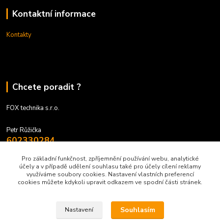
Kontaktní informace
Kontakty
Chcete poradit ?
FOX technika s.r.o.
Petr Růžička
602330284
9 - 17 hodin
Pro základní funkčnost, zpříjemnění používání webu, analytické
účely a v případě udělení souhlasu také pro účely cílení reklamy
obchod@foxtechnika.cz
využíváme soubory cookies. Nastavení vlastních preferencí
cookies můžete kdykoli upravit odkazem ve spodní části stránek.
Souhlasím
Nastavení