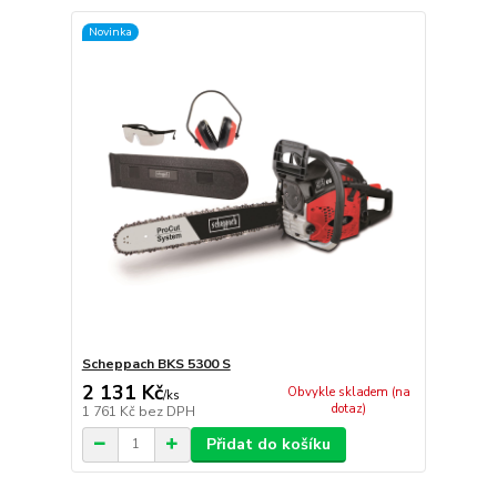
Novinka
Scheppach BKS 5300 S
2 131 Kč
Obvykle skladem (na
/
ks
dotaz)
1 761 Kč
bez DPH
Přidat do košíku