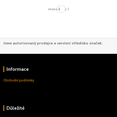
strana
z 1
Jsme autorizovaný prodejce a servisní středisko značek:
Informace
Obchodní podmínky
Důležité