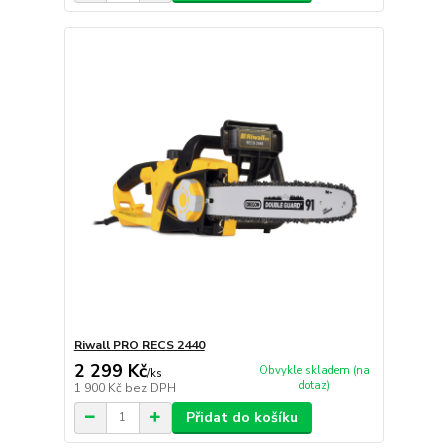
Riwall PRO RECS 2440
2 299 Kč
Obvykle skladem (na
/
ks
dotaz)
1 900 Kč
bez DPH
Přidat do košíku