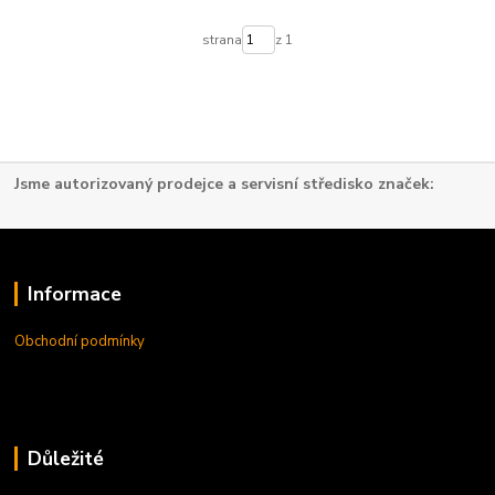
strana
z 1
Jsme autorizovaný prodejce a servisní středisko značek:
Informace
Obchodní podmínky
Důležité