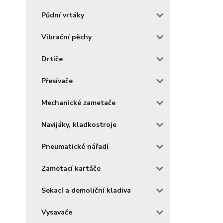
Půdní vrtáky
Vibrační pěchy
Drtiče
Přesívače
Mechanické zametače
Navijáky, kladkostroje
Pneumatické nářadí
Zametací kartáče
Sekací a demoliční kladiva
Vysavače