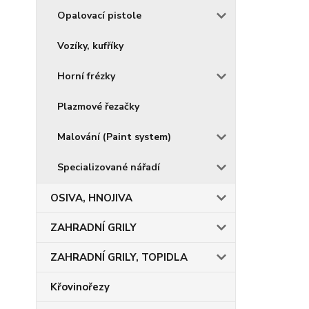
Opalovací pistole
Vozíky, kufříky
Horní frézky
Plazmové řezačky
Malování (Paint system)
Specializované nářadí
OSIVA, HNOJIVA
ZAHRADNÍ GRILY
ZAHRADNÍ GRILY, TOPIDLA
Křovinořezy