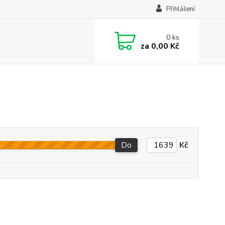
Přihlášení
0
ks
za
0,00 Kč
Do
Kč