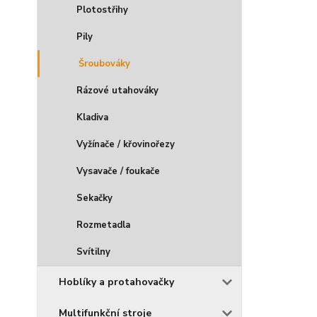
Plotostřihy
Pily
Šroubováky
Rázové utahováky
Kladiva
Vyžínače / křovinořezy
Vysavače / foukače
Sekačky
Rozmetadla
Svítilny
Hoblíky a protahovačky
Multifunkční stroje