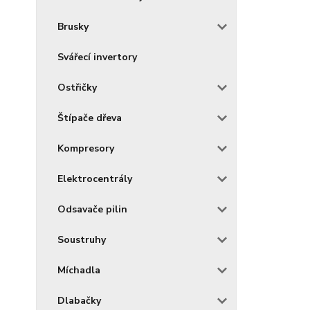
Brusky
Svářecí invertory
Ostřičky
Štípače dřeva
Kompresory
Elektrocentrály
Odsavače pilin
Soustruhy
Míchadla
Dlabačky