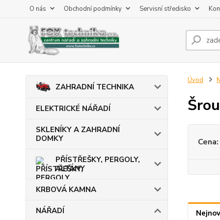
O nás
Obchodní podmínky
Servisní středisko
Kon
Úvod
ZAHRADNÍ TECHNIKA
Šrou
ELEKTRICKÉ NÁŘADÍ
SKLENÍKY A ZAHRADNÍ
DOMKY
Cena:
PŘÍSTŘEŠKY, PERGOLY,
ALTÁNY
KRBOVÁ KAMNA
NÁŘADÍ
Nejnov