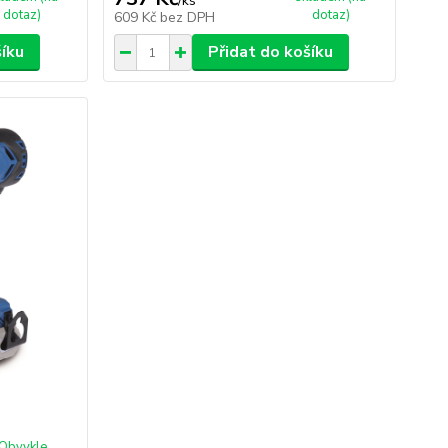
/
ks
dotaz)
dotaz)
609 Kč
bez DPH
šíku
Přidat do košíku
Obvykle