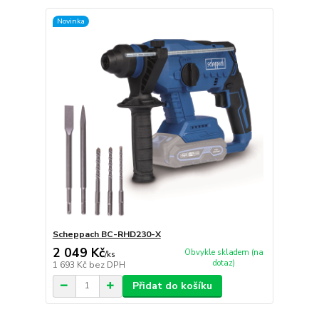
Novinka
Scheppach BC-RHD230-X
2 049 Kč
Obvykle skladem (na
/
ks
dotaz)
1 693 Kč
bez DPH
Přidat do košíku