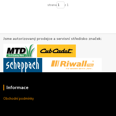
strana
z 1
Jsme autorizovaný prodejce a servisní středisko značek:
Informace
Obchodní podmínky