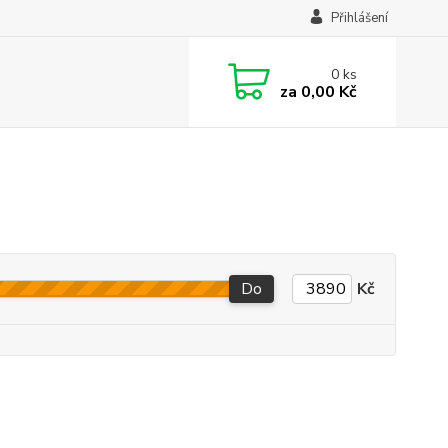
Přihlášení
0
ks
za
0,00 Kč
Do
Kč