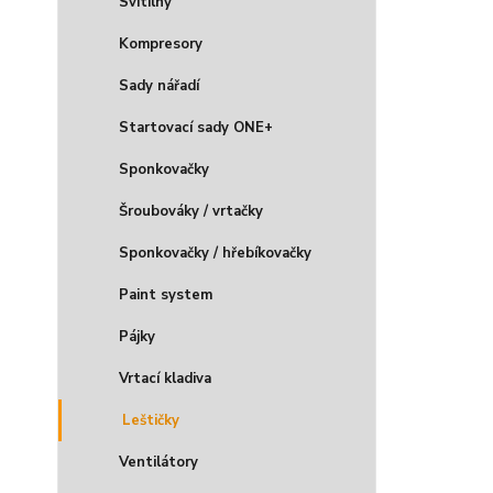
Svítilny
Kompresory
Sady nářadí
Startovací sady ONE+
Sponkovačky
Šroubováky / vrtačky
Sponkovačky / hřebíkovačky
Paint system
Pájky
Vrtací kladiva
Leštičky
Ventilátory