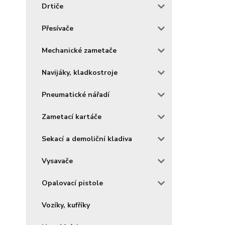
Drtiče
Přesívače
Mechanické zametače
Navijáky, kladkostroje
Pneumatické nářadí
Zametací kartáče
Sekací a demoliční kladiva
Vysavače
Opalovací pistole
Vozíky, kufříky