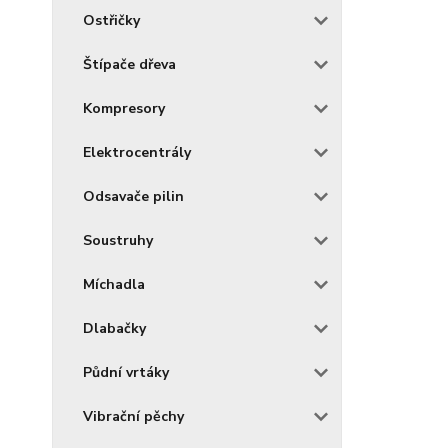
Ostřičky
Štípače dřeva
Kompresory
Elektrocentrály
Odsavače pilin
Soustruhy
Míchadla
Dlabačky
Půdní vrtáky
Vibrační pěchy