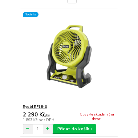
Novinka
Ryobi RF18-0
2 290 Kč
Obvykle skladem (na
/
ks
dotaz)
1 893 Kč
bez DPH
Přidat do košíku