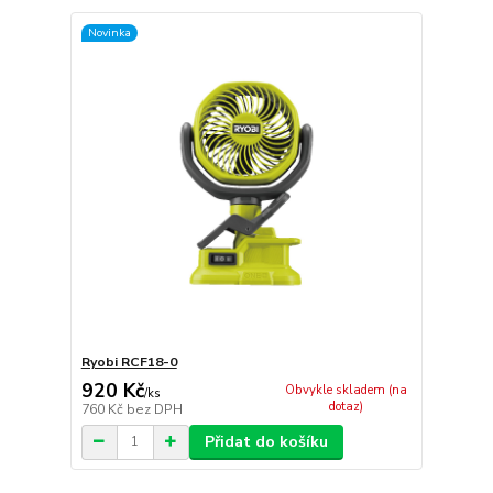
Novinka
Ryobi RCF18-0
920 Kč
Obvykle skladem (na
/
ks
dotaz)
760 Kč
bez DPH
Přidat do košíku