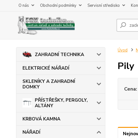
O nás
Obchodní podmínky
Servisní středisko
Kon
Úvod
ZAHRADNÍ TECHNIKA
Pily
ELEKTRICKÉ NÁŘADÍ
SKLENÍKY A ZAHRADNÍ
DOMKY
Cena:
PŘÍSTŘEŠKY, PERGOLY,
ALTÁNY
KRBOVÁ KAMNA
NÁŘADÍ
Nejnov