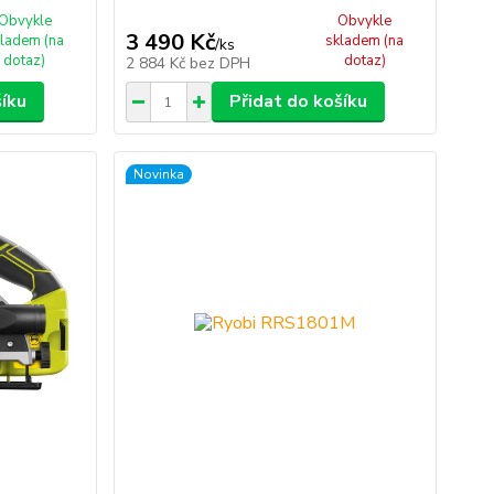
Obvykle
Obvykle
3 490 Kč
ladem (na
skladem (na
/
ks
dotaz)
dotaz)
2 884 Kč
bez DPH
šíku
Přidat do košíku
Novinka