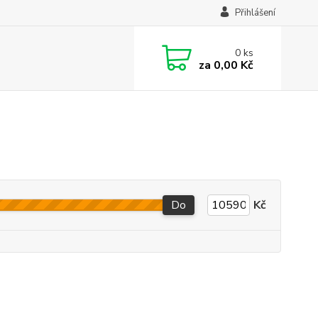
Přihlášení
0
ks
za
0,00 Kč
Do
Kč