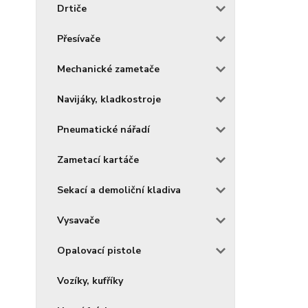
Drtiče
Přesívače
Mechanické zametače
Navijáky, kladkostroje
Pneumatické nářadí
Zametací kartáče
Sekací a demoliční kladiva
Vysavače
Opalovací pistole
Vozíky, kufříky