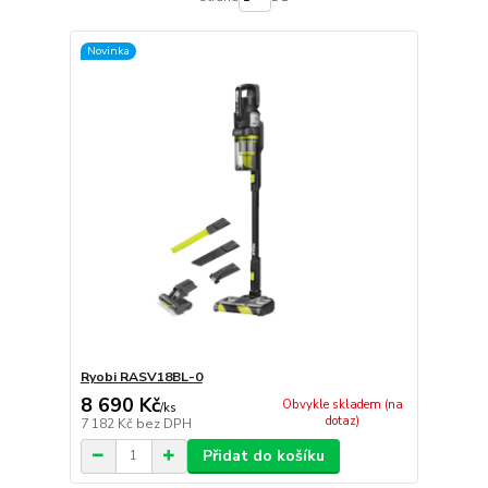
Novinka
Ryobi RASV18BL-0
8 690 Kč
Obvykle skladem (na
/
ks
dotaz)
7 182 Kč
bez DPH
Přidat do košíku