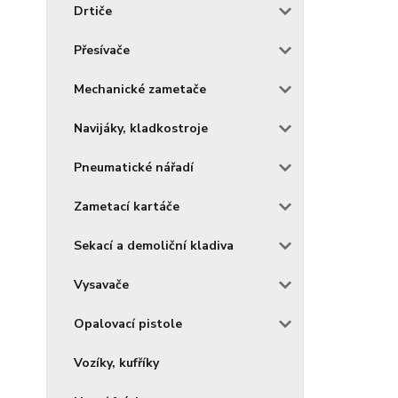
Drtiče
Přesívače
Mechanické zametače
Navijáky, kladkostroje
Pneumatické nářadí
Zametací kartáče
Sekací a demoliční kladiva
Vysavače
Opalovací pistole
Vozíky, kufříky