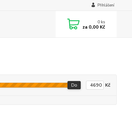
Přihlášení
0
ks
za
0,00 Kč
Do
Kč