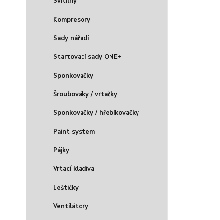
Svítilny
Kompresory
Sady nářadí
Startovací sady ONE+
Sponkovačky
Šroubováky / vrtačky
Sponkovačky / hřebíkovačky
Paint system
Pájky
Vrtací kladiva
Leštičky
Ventilátory