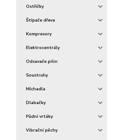
Ostřičky
Štípače dřeva
Kompresory
Elektrocentrály
Odsavače pilin
Soustruhy
Míchadla
Dlabačky
Půdní vrtáky
Vibrační pěchy