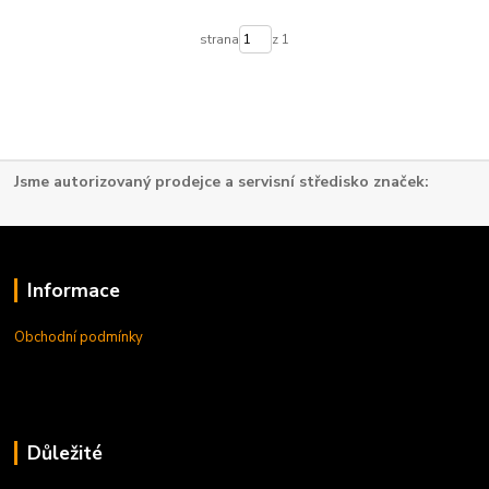
strana
z 1
Jsme autorizovaný prodejce a servisní středisko značek:
Informace
Obchodní podmínky
Důležité