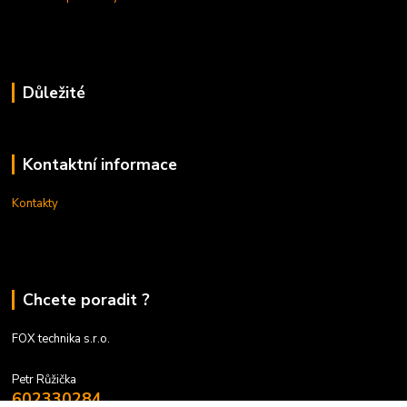
Důležité
Kontaktní informace
Kontakty
Chcete poradit ?
FOX technika s.r.o.
Petr Růžička
602330284