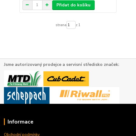
Přidat do košíku
strana
z 1
Jsme autorizovaný prodejce a servisní středisko značek:
Informace
Obchodní podmínky