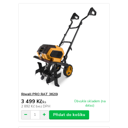
Riwall PRO RAT 3620i
3 499 Kč
Obvykle skladem (na
/
ks
dotaz)
2 892 Kč
bez DPH
Přidat do košíku