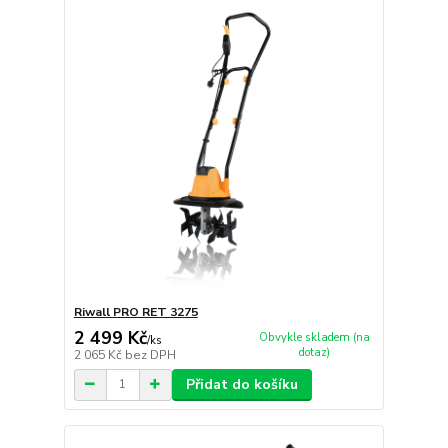
Riwall PRO RET 3275
2 499 Kč
Obvykle skladem (na
/
ks
dotaz)
2 065 Kč
bez DPH
Přidat do košíku