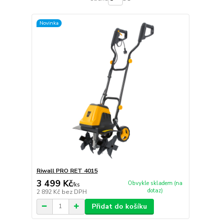
Novinka
Riwall PRO RET 4015
3 499 Kč
Obvykle skladem (na
/
ks
dotaz)
2 892 Kč
bez DPH
Přidat do košíku